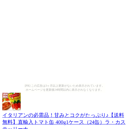
[PR] この広告は3ヶ月以上更新がないため表示されています。
ホームページを更新後24時間以内に表示されなくなります。
イタリアンの必需品！甘みとコクがたっぷり♪【送料
無料】直輸入トマト缶 400g1ケース（24缶）ラ・カス