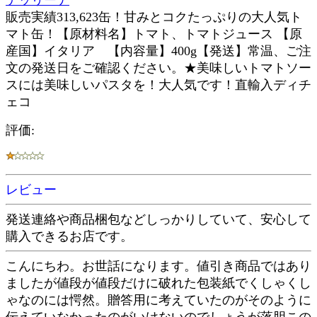
テッリーナ
販売実績313,623缶！甘みとコクたっぷりの大人気ト
マト缶！【原材料名】トマト、トマトジュース 【原
産国】イタリア 【内容量】400g【発送】常温、ご注
文の発送日をご確認ください。★美味しいトマトソー
スには美味しいパスタを！大人気です！直輸入ディチ
ェコ
評価:
レビュー
発送連絡や商品梱包などしっかりしていて、安心して
購入できるお店です。
こんにちわ。お世話になります。値引き商品ではあり
ましたが値段が値段だけに破れた包装紙でくしゃくし
ゃなのには愕然。贈答用に考えていたのがそのように