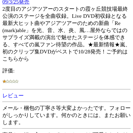
09/3/25発売
2度目のアジアツアーのスタートの霞ヶ丘競技場最終
公演のステージを全曲収録。Live DVD初収録となる
最新大ヒット曲やアジアツアーのための新曲「Re
(mark)able」を光、音、水、炎、風…屋外ならではの
サプライズ満載の演出で魅せたステージを体感でき
る、すべての嵐ファン待望の作品。★最新情報★嵐、
初のクリップ集DVDがベストで10/28発売！ご予約は
こちらから
評価:
レビュー
メール・梱包の丁寧さ等大変よかったです。フォロー
がしっかりしています。何かのときには、またお願い
します。