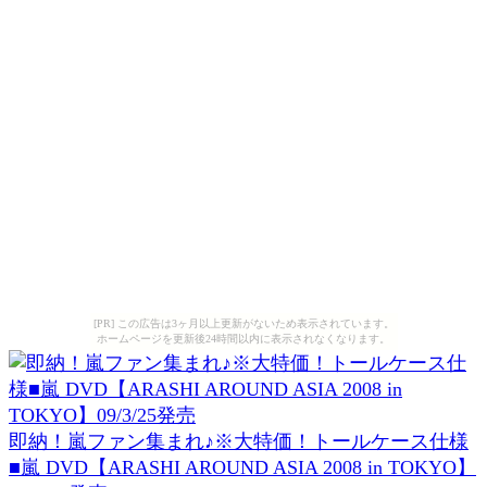
[PR] この広告は3ヶ月以上更新がないため表示されています。
ホームページを更新後24時間以内に表示されなくなります。
即納！嵐ファン集まれ♪※大特価！トールケース仕様
■嵐 DVD【ARASHI AROUND ASIA 2008 in TOKYO】