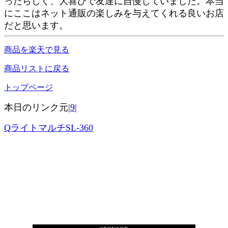
ったらしく、大喜びで友達に自慢していました。本当
にここはネット通販の楽しみを与えてくれる良いお店
だと思います。
商品を楽天で見る
商品リストに戻る
トップページ
本日のリンク元|
9
|
QライトマルチSL-360