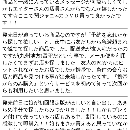
商品と一緒に入っているメッセージが可愛らしくてし
かもエイターさんの店員さんからでなんか嬉しかった
です☆ここで関ジャニ∞のＤＶＤ買って良かったで
す！！
発売日が迫っている商品なのですが「予約を忘れたか
ら探して欲しい」と、夜中にお友だちから急遽頼まれ
て慌てて探した商品でした。配送先が友人宅だったの
ですが(九州地方)留守だという事で、メール便を利用
したくてまずお店を探しました。友人のPCからはヒ
ットされなかったお店でしたが携帯で、条件の合うお
店と商品を見つける事が出来嬉しかったです。『携帯
からのみ購入』というサービスを初めて知って次回か
らも利用したいと思いました。
発売前日に娘が初回限定版がほしいと言い出し、あき
らめ半分で探したらみつかりました！！しかもプレミ
ア付けて売っているお店もある中、割引しているのに
感激して即購入！！娘もまさか買えると思っていなか