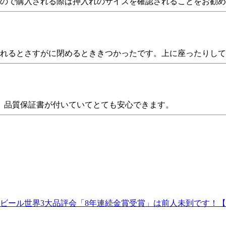
すので購入される際は押入れのサイズを確認されることをお勧
入れるとさすがに閉めるとききつかったです。上に座ったりし
。品質保証書が付いていてとても安心できます。
ビール世界3大品評会「8年連続金賞受賞」は前人未到です！【1